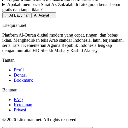
Apakah membaca Surat Az-Zalzalah di LiteQuran benar-benar
gratis dan tanpa iklan?
← Al Bayyinah
Al Adiyat →
Litequran.net
Platform Al-Quran digital modern yang cepat, ringan, dan bebas
iklan. Menghadirkan teks Arab standar Indonesia, latin, terjemahan,
serta Tafsir Kementerian Agama Republik Indonesia lengkap
dengan murottal HD Sheikh Mishary Rashid Alafasy.
Tautan
Profil
Donasi
Bookmark
Bantuan
FAQ
Ketentuan
Privasi
© 2026 Litequran.net. All rights reserved.