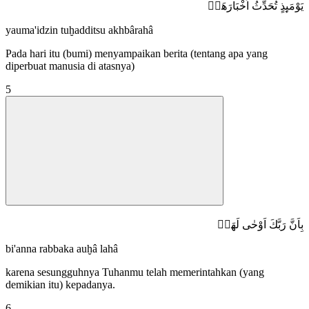
يَوْمَىِٕذٍ تُحَدِّثُ اَخْبَارَهَاۙ
yauma'idzin tuḫadditsu akhbârahâ
Pada hari itu (bumi) menyampaikan berita (tentang apa yang
diperbuat manusia di atasnya)
5
بِاَنَّ رَبَّكَ اَوْحٰى لَهَاۗ
bi'anna rabbaka auḫâ lahâ
karena sesungguhnya Tuhanmu telah memerintahkan (yang
demikian itu) kepadanya.
6