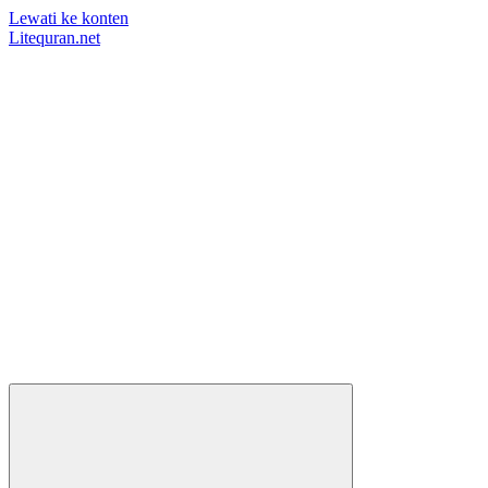
Lewati ke konten
Litequran.net