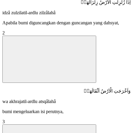
اِذَا زُلْزِلَتِ الْاَرْضُ زِلْزَالَهَاۙ
idzâ zulzilatil-ardlu zilzâlahâ
Apabila bumi diguncangkan dengan guncangan yang dahsyat,
2
وَاَخْرَجَتِ الْاَرْضُ اَثْقَالَهَاۙ
wa akhrajatil-ardlu atsqâlahâ
bumi mengeluarkan isi perutnya,
3