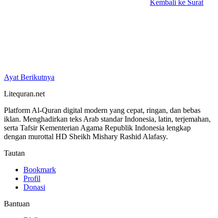
Kembali ke Surat
Ayat Berikutnya
Litequran.net
Platform Al-Quran digital modern yang cepat, ringan, dan bebas
iklan. Menghadirkan teks Arab standar Indonesia, latin, terjemahan,
serta Tafsir Kementerian Agama Republik Indonesia lengkap
dengan murottal HD Sheikh Mishary Rashid Alafasy.
Tautan
Bookmark
Profil
Donasi
Bantuan