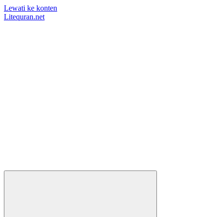
Lewati ke konten
Litequran.net