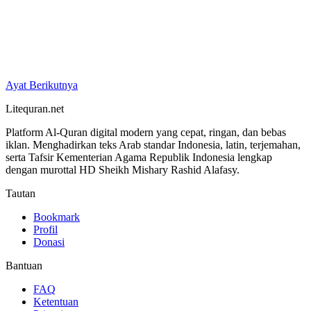
Ayat Berikutnya
Litequran.net
Platform Al-Quran digital modern yang cepat, ringan, dan bebas
iklan. Menghadirkan teks Arab standar Indonesia, latin, terjemahan,
serta Tafsir Kementerian Agama Republik Indonesia lengkap
dengan murottal HD Sheikh Mishary Rashid Alafasy.
Tautan
Bookmark
Profil
Donasi
Bantuan
FAQ
Ketentuan