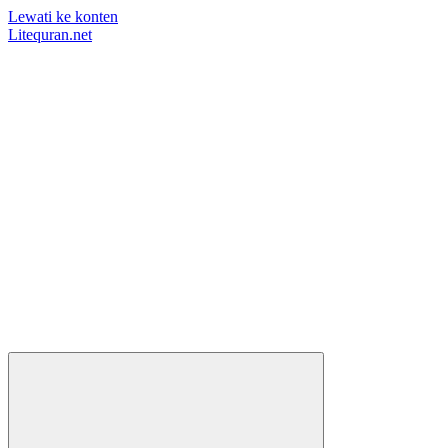
Lewati ke konten
Litequran.net