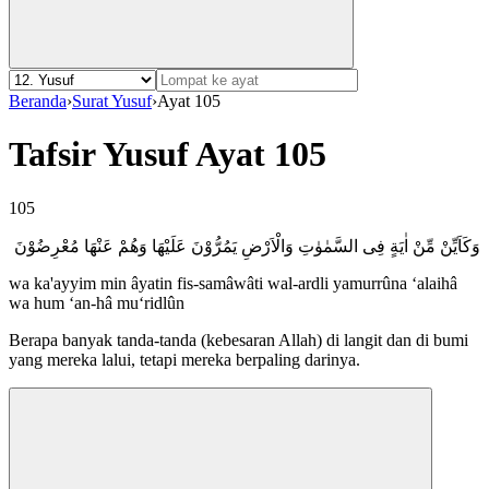
Beranda
›
Surat Yusuf
›
Ayat 105
Tafsir Yusuf Ayat 105
105
وَكَاَيِّنْ مِّنْ اٰيَةٍ فِى السَّمٰوٰتِ وَالْاَرْضِ يَمُرُّوْنَ عَلَيْهَا وَهُمْ عَنْهَا مُعْرِضُوْنَ
wa ka'ayyim min âyatin fis-samâwâti wal-ardli yamurrûna ‘alaihâ
wa hum ‘an-hâ mu‘ridlûn
Berapa banyak tanda-tanda (kebesaran Allah) di langit dan di bumi
yang mereka lalui, tetapi mereka berpaling darinya.