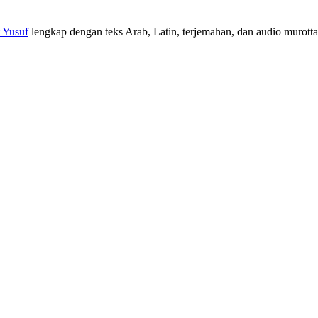
t Yusuf
lengkap dengan teks Arab, Latin, terjemahan, dan audio murottal