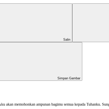
Salin
Simpan Gambar
, “Aku akan memohonkan ampunan bagimu semua kepada Tuhanku. Su