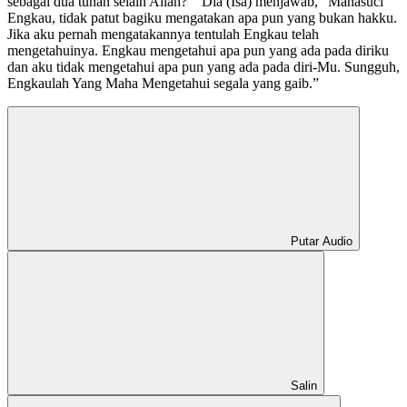
sebagai dua tuhan selain Allah?’” Dia (Isa) menjawab, “Mahasuci
Engkau, tidak patut bagiku mengatakan apa pun yang bukan hakku.
Jika aku pernah mengatakannya tentulah Engkau telah
mengetahuinya. Engkau mengetahui apa pun yang ada pada diriku
dan aku tidak mengetahui apa pun yang ada pada diri-Mu. Sungguh,
Engkaulah Yang Maha Mengetahui segala yang gaib.”
Putar Audio
Salin