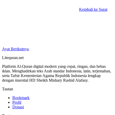
Kembali ke Surat
Ayat Berikutnya
Litequran.net
Platform Al-Quran digital modern yang cepat, ringan, dan bebas
iklan. Menghadirkan teks Arab standar Indonesia, latin, terjemahan,
serta Tafsir Kementerian Agama Republik Indonesia lengkap
dengan murottal HD Sheikh Mishary Rashid Alafasy.
Tautan
Bookmark
Profil
Donasi