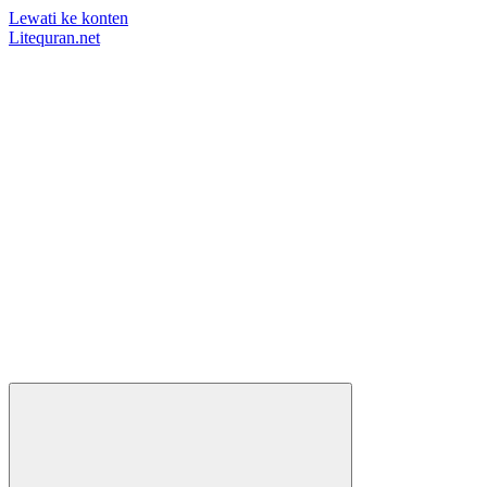
Lewati ke konten
Litequran.net