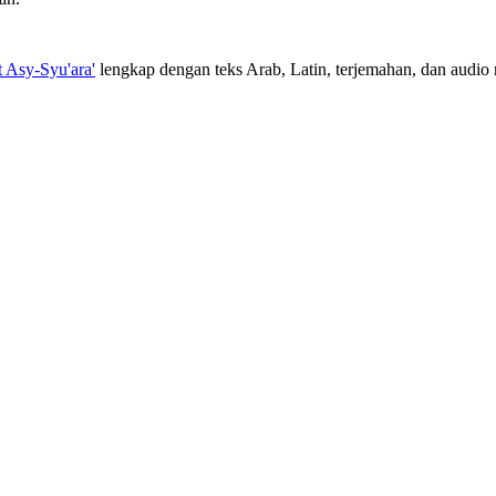
t Asy-Syu'ara'
lengkap dengan teks Arab, Latin, terjemahan, dan audio m