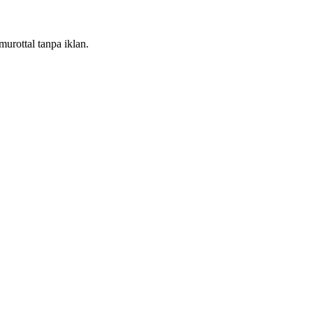
urottal tanpa iklan.