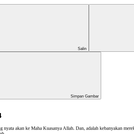
Salin
Simpan Gambar
4
ang nyata akan ke Maha Kuasanya Allah. Dan, adalah kebanyakan merek
ah.