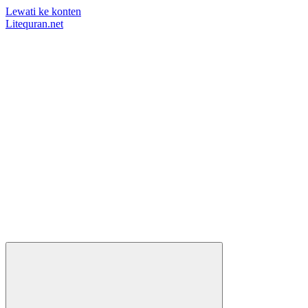
Lewati ke konten
Litequran.net