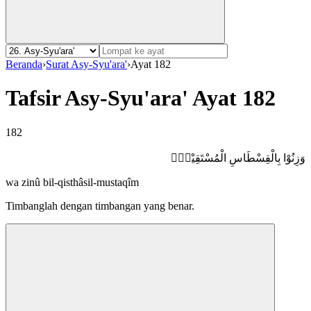
Beranda
›
Surat Asy-Syu'ara'
›
Ayat 182
Tafsir Asy-Syu'ara' Ayat 182
182
وَزِنُوْا بِالْقِسْطَاسِ الْمُسْتَقِيْمِۚ
wa zinû bil-qisthâsil-mustaqîm
Timbanglah dengan timbangan yang benar.