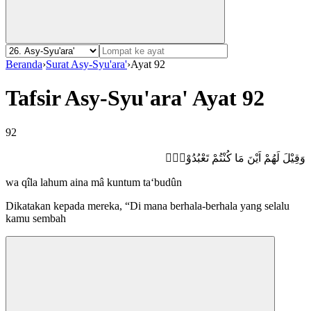
Beranda
›
Surat Asy-Syu'ara'
›
Ayat 92
Tafsir Asy-Syu'ara' Ayat 92
92
وَقِيْلَ لَهُمْ اَيْنَ مَا كُنْتُمْ تَعْبُدُوْنَۙ
wa qîla lahum aina mâ kuntum ta‘budûn
Dikatakan kepada mereka, “Di mana berhala-berhala yang selalu
kamu sembah