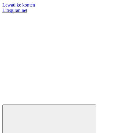
Lewati ke konten
Litequran.net