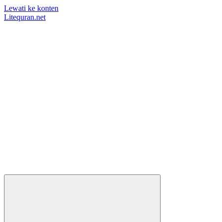
Lewati ke konten
Litequran.net