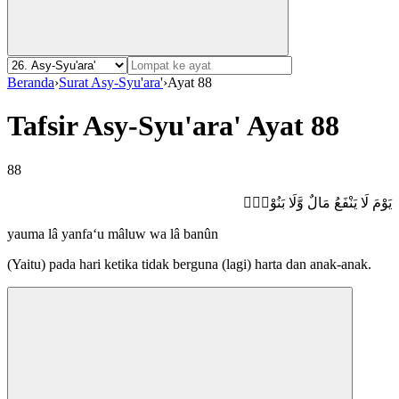
Beranda
›
Surat Asy-Syu'ara'
›
Ayat 88
Tafsir Asy-Syu'ara' Ayat 88
88
يَوْمَ لَا يَنْفَعُ مَالٌ وَّلَا بَنُوْنَۙ
yauma lâ yanfa‘u mâluw wa lâ banûn
(Yaitu) pada hari ketika tidak berguna (lagi) harta dan anak-anak.