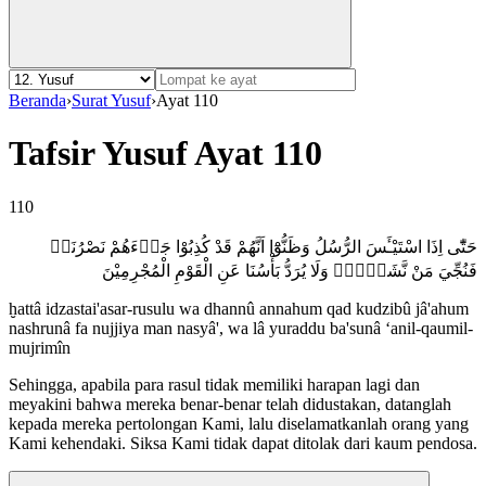
Beranda
›
Surat Yusuf
›
Ayat 110
Tafsir Yusuf Ayat 110
110
حَتّٰٓى اِذَا اسْتَيْـَٔسَ الرُّسُلُ وَظَنُّوْٓا اَنَّهُمْ قَدْ كُذِبُوْا جَاۤءَهُمْ نَصْرُنَاۙ
فَنُجِّيَ مَنْ نَّشَاۤءُۗ وَلَا يُرَدُّ بَأْسُنَا عَنِ الْقَوْمِ الْمُجْرِمِيْنَ
ḫattâ idzastai'asar-rusulu wa dhannû annahum qad kudzibû jâ'ahum
nashrunâ fa nujjiya man nasyâ', wa lâ yuraddu ba'sunâ ‘anil-qaumil-
mujrimîn
Sehingga, apabila para rasul tidak memiliki harapan lagi dan
meyakini bahwa mereka benar-benar telah didustakan, datanglah
kepada mereka pertolongan Kami, lalu diselamatkanlah orang yang
Kami kehendaki. Siksa Kami tidak dapat ditolak dari kaum pendosa.