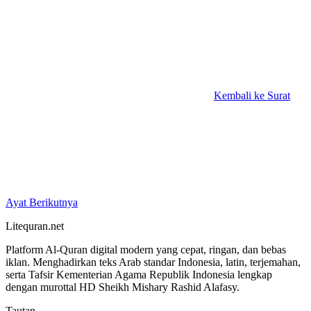
Kembali ke Surat
Ayat Berikutnya
Litequran.net
Platform Al-Quran digital modern yang cepat, ringan, dan bebas
iklan. Menghadirkan teks Arab standar Indonesia, latin, terjemahan,
serta Tafsir Kementerian Agama Republik Indonesia lengkap
dengan murottal HD Sheikh Mishary Rashid Alafasy.
Tautan