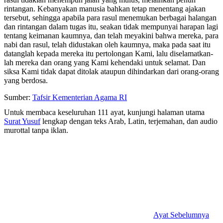
rintangan. Kebanyakan manusia bahkan tetap menentang ajakan
tersebut, sehingga apabila para rasul menemukan berbagai halangan
dan rintangan dalam tugas itu, seakan tidak mempunyai harapan lagi
tentang keimanan kaumnya, dan telah meyakini bahwa mereka, para
nabi dan rasul, telah didustakan oleh kaumnya, maka pada saat itu
datanglah kepada mereka itu pertolongan Kami, lalu diselamatkan-
lah mereka dan orang yang Kami kehendaki untuk selamat. Dan
siksa Kami tidak dapat ditolak ataupun dihindarkan dari orang-orang
yang berdosa.
Sumber:
Tafsir Kementerian Agama RI
Untuk membaca keseluruhan 111 ayat, kunjungi halaman utama
Surat Yusuf
lengkap dengan teks Arab, Latin, terjemahan, dan audio
murottal tanpa iklan.
Ayat Sebelumnya