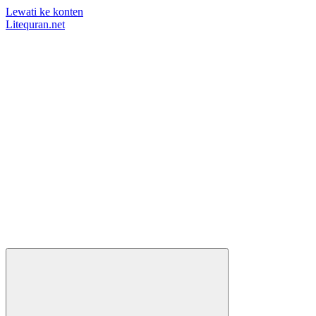
Lewati ke konten
Litequran.net