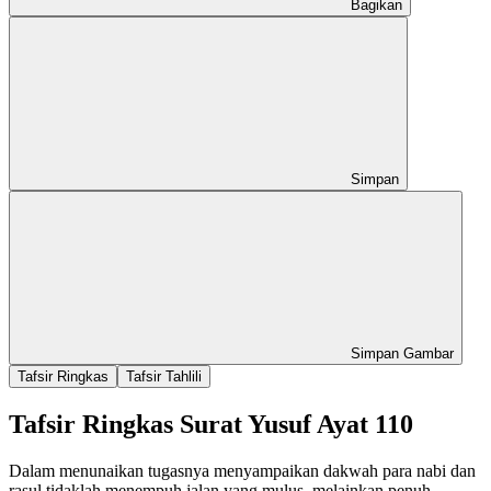
Bagikan
Simpan
Simpan Gambar
Tafsir Ringkas
Tafsir Tahlili
Tafsir Ringkas Surat Yusuf Ayat 110
Dalam menunaikan tugasnya menyampaikan dakwah para nabi dan
rasul tidaklah menempuh jalan yang mulus, melainkan penuh