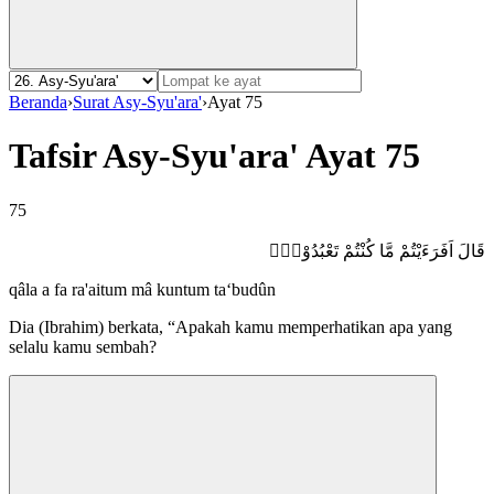
Beranda
›
Surat Asy-Syu'ara'
›
Ayat 75
Tafsir Asy-Syu'ara' Ayat 75
75
قَالَ اَفَرَءَيْتُمْ مَّا كُنْتُمْ تَعْبُدُوْنَۙ
qâla a fa ra'aitum mâ kuntum ta‘budûn
Dia (Ibrahim) berkata, “Apakah kamu memperhatikan apa yang
selalu kamu sembah?