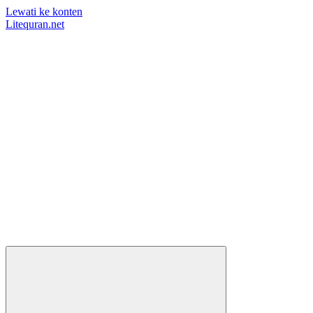
Lewati ke konten
Litequran.net