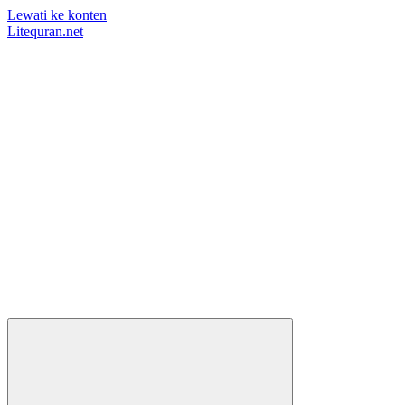
Lewati ke konten
Litequran.net