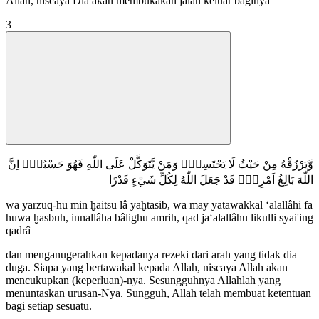
Allah, niscaya Dia akan membukakan jalan keluar baginya
3
وَّيَرْزُقْهُ مِنْ حَيْثُ لَا يَحْتَسِبُۗ وَمَنْ يَّتَوَكَّلْ عَلَى اللّٰهِ فَهُوَ حَسْبُهٗۗ اِنَّ
اللّٰهَ بَالِغُ اَمْرِهٖۗ قَدْ جَعَلَ اللّٰهُ لِكُلِّ شَيْءٍ قَدْرًا
wa yarzuq-hu min ḫaitsu lâ yaḫtasib, wa may yatawakkal ‘alallâhi fa
huwa ḫasbuh, innallâha bâlighu amrih, qad ja‘alallâhu likulli syai'ing
qadrâ
dan menganugerahkan kepadanya rezeki dari arah yang tidak dia
duga. Siapa yang bertawakal kepada Allah, niscaya Allah akan
mencukupkan (keperluan)-nya. Sesungguhnya Allahlah yang
menuntaskan urusan-Nya. Sungguh, Allah telah membuat ketentuan
bagi setiap sesuatu.