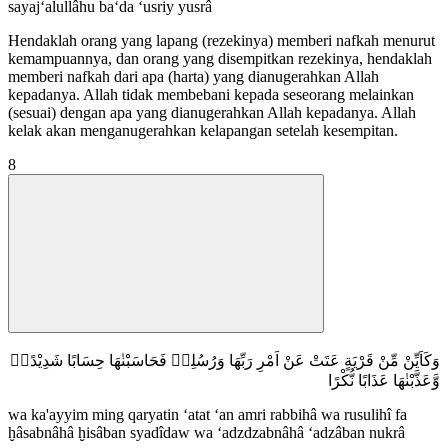
sayaj‘alullâhu ba‘da ‘usriy yusrâ
Hendaklah orang yang lapang (rezekinya) memberi nafkah menurut
kemampuannya, dan orang yang disempitkan rezekinya, hendaklah
memberi nafkah dari apa (harta) yang dianugerahkan Allah
kepadanya. Allah tidak membebani kepada seseorang melainkan
(sesuai) dengan apa yang dianugerahkan Allah kepadanya. Allah
kelak akan menganugerahkan kelapangan setelah kesempitan.
8
وَكَاَيِّنْ مِّنْ قَرْيَةٍ عَتَتْ عَنْ اَمْرِ رَبِّهَا وَرُسُلِهٖ فَحَاسَبْنٰهَا حِسَابًا شَدِيْدًاۙ
وَّعَذَّبْنٰهَا عَذَابًا نُّكْرًا
wa ka'ayyim ming qaryatin ‘atat ‘an amri rabbihâ wa rusulihî fa
ḫâsabnâhâ ḫisâban syadîdaw wa ‘adzdzabnâhâ ‘adzâban nukrâ