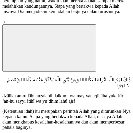
perempuan yang hamil, waktu idah mereka adalah sampai mereka
melahirkan kandungannya. Siapa yang bertakwa kepada Allah,
niscaya Dia menjadikan kemudahan baginya dalam urusannya.
5
ذٰلِكَ اَمْرُ اللّٰهِ اَنْزَلَهٗٓ اِلَيْكُمْۗ وَمَنْ يَّتَّقِ اللّٰهَ يُكَفِّرْ عَنْهُ سَيِّاٰتِهٖ وَيُعْظِمْ
لَهٗٓ اَجْرًا
dzâlika amrullâhi anzalahû ilaikum, wa may yattaqillâha yukaffir
‘an-hu sayyi'âtihî wa yu‘dhim lahû ajrâ
(Ketentuan idah) itu merupakan perintah Allah yang diturunkan-Nya
kepada kamu. Siapa yang bertakwa kepada Allah, niscaya Allah
akan menghapus kesalahan-kesalahannya dan akan memperbesar
pahala baginya.