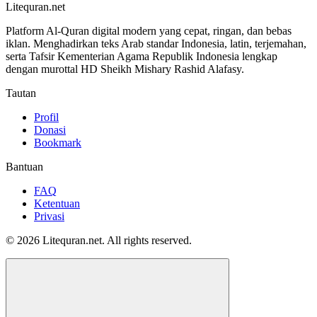
Litequran.net
Platform Al-Quran digital modern yang cepat, ringan, dan bebas
iklan. Menghadirkan teks Arab standar Indonesia, latin, terjemahan,
serta Tafsir Kementerian Agama Republik Indonesia lengkap
dengan murottal HD Sheikh Mishary Rashid Alafasy.
Tautan
Profil
Donasi
Bookmark
Bantuan
FAQ
Ketentuan
Privasi
© 2026 Litequran.net. All rights reserved.