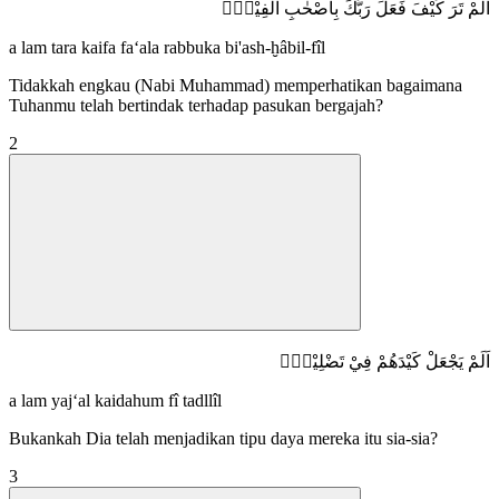
اَلَمْ تَرَ كَيْفَ فَعَلَ رَبُّكَ بِاَصْحٰبِ الْفِيْلِۗ
a lam tara kaifa fa‘ala rabbuka bi'ash-ḫâbil-fîl
Tidakkah engkau (Nabi Muhammad) memperhatikan bagaimana
Tuhanmu telah bertindak terhadap pasukan bergajah?
2
اَلَمْ يَجْعَلْ كَيْدَهُمْ فِيْ تَضْلِيْلٍۙ
a lam yaj‘al kaidahum fî tadllîl
Bukankah Dia telah menjadikan tipu daya mereka itu sia-sia?
3