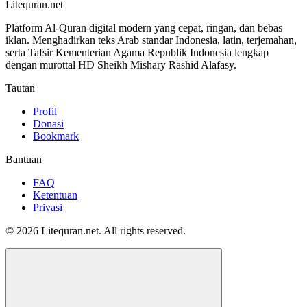
Litequran.net
Platform Al-Quran digital modern yang cepat, ringan, dan bebas
iklan. Menghadirkan teks Arab standar Indonesia, latin, terjemahan,
serta Tafsir Kementerian Agama Republik Indonesia lengkap
dengan murottal HD Sheikh Mishary Rashid Alafasy.
Tautan
Profil
Donasi
Bookmark
Bantuan
FAQ
Ketentuan
Privasi
© 2026 Litequran.net. All rights reserved.