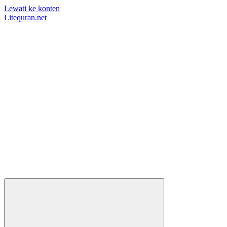
Lewati ke konten
Litequran.net