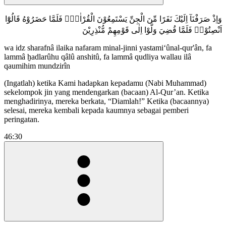
وَاِذْ صَرَفْنَآ اِلَيْكَ نَفَرًا مِّنَ الْجِنِّ يَسْتَمِعُوْنَ الْقُرْاٰنَۚ فَلَمَّا حَضَرُوْهُ قَالُوْٓا
اَنْصِتُوْاۚ فَلَمَّا قُضِيَ وَلَّوْا اِلٰى قَوْمِهِمْ مُّنْذِرِيْنَ
wa idz sharafnâ ilaika nafaram minal-jinni yastami‘ûnal-qur'ân, fa
lammâ ḫadlarûhu qâlû anshitû, fa lammâ qudliya wallau ilâ
qaumihim mundzirîn
(Ingatlah) ketika Kami hadapkan kepadamu (Nabi Muhammad)
sekelompok jin yang mendengarkan (bacaan) Al-Qur’an. Ketika
menghadirinya, mereka berkata, “Diamlah!” Ketika (bacaannya)
selesai, mereka kembali kepada kaumnya sebagai pemberi
peringatan.
46:30