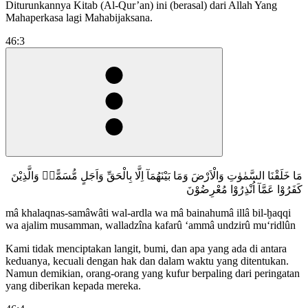
Diturunkannya Kitab (Al-Qur’an) ini (berasal) dari Allah Yang
Mahaperkasa lagi Mahabijaksana.
46:3
مَا خَلَقْنَا السَّمٰوٰتِ وَالْاَرْضَ وَمَا بَيْنَهُمَآ اِلَّا بِالْحَقِّ وَاَجَلٍ مُّسَمًّىۗ وَالَّذِيْنَ
كَفَرُوْا عَمَّآ اُنْذِرُوْا مُعْرِضُوْنَ
mâ khalaqnas-samâwâti wal-ardla wa mâ bainahumâ illâ bil-ḫaqqi
wa ajalim musamman, walladzîna kafarû ‘ammâ undzirû mu‘ridlûn
Kami tidak menciptakan langit, bumi, dan apa yang ada di antara
keduanya, kecuali dengan hak dan dalam waktu yang ditentukan.
Namun demikian, orang-orang yang kufur berpaling dari peringatan
yang diberikan kepada mereka.