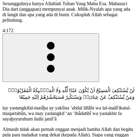
Sesungguhnya hanya Allahlah Tuhan Yang Maha Esa. Mahasuci
Dia dari (anggapan) mempunyai anak. Milik-Nyalah apa yang ada
di langit dan apa yang ada di bumi. Cukuplah Allah sebagai
pelindung.
4:172
لَنْ يَّسْتَنْكِفَ الْمَسِيْحُ اَنْ يَّكُوْنَ عَبْدًا لِّلّٰهِ وَلَا الْمَلٰۤىِٕكَةُ الْمُقَرَّبُوْنَۗ
وَمَنْ يَّسْتَنْكِفْ عَنْ عِبَادَتِهٖ وَيَسْتَكْبِرْ فَسَيَحْشُرُهُمْ اِلَيْهِ جَمِيْعًا
lay yastangkifal-masîḫu ay yakûna ‘abdal lillâhi wa lal-malâ'ikatul-
muqarrabûn, wa may yastangkif ‘an ‘ibâdatihî wa yastakbir fa
sayaḫsyuruhum ilaihi jamî‘â
Almasih tidak akan pernah enggan menjadi hamba Allah dan begitu
pula para malaikat yang dekat (kepada Allah). Siapa yang enggan