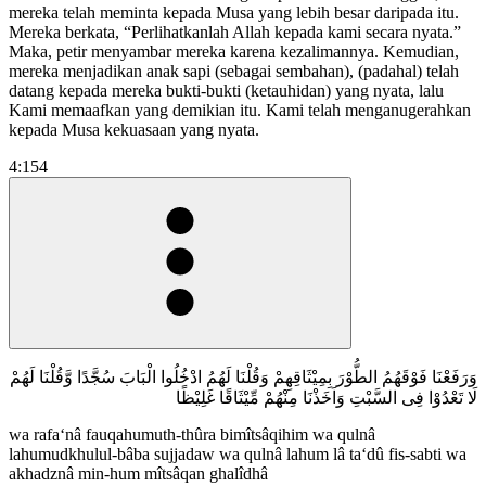
mereka telah meminta kepada Musa yang lebih besar daripada itu.
Mereka berkata, “Perlihatkanlah Allah kepada kami secara nyata.”
Maka, petir menyambar mereka karena kezalimannya. Kemudian,
mereka menjadikan anak sapi (sebagai sembahan), (padahal) telah
datang kepada mereka bukti-bukti (ketauhidan) yang nyata, lalu
Kami memaafkan yang demikian itu. Kami telah menganugerahkan
kepada Musa kekuasaan yang nyata.
4:154
وَرَفَعْنَا فَوْقَهُمُ الطُّوْرَ بِمِيْثَاقِهِمْ وَقُلْنَا لَهُمُ ادْخُلُوا الْبَابَ سُجَّدًا وَّقُلْنَا لَهُمْ
لَا تَعْدُوْا فِى السَّبْتِ وَاَخَذْنَا مِنْهُمْ مِّيْثَاقًا غَلِيْظًا
wa rafa‘nâ fauqahumuth-thûra bimîtsâqihim wa qulnâ
lahumudkhulul-bâba sujjadaw wa qulnâ lahum lâ ta‘dû fis-sabti wa
akhadznâ min-hum mîtsâqan ghalîdhâ