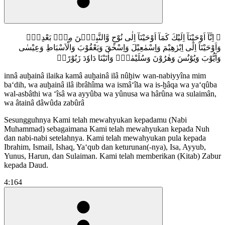
۞ اِنَّآ اَوْحَيْنَآ اِلَيْكَ كَمَآ اَوْحَيْنَآ اِلٰى نُوْحٍ وَّالنَّبِيّٖنَ مِنْۢ بَعْدِهٖۚ
وَاَوْحَيْنَآ اِلٰٓى اِبْرٰهِيْمَ وَاِسْمٰعِيْلَ وَاِسْحٰقَ وَيَعْقُوْبَ وَالْاَسْبَاطِ وَعِيْسٰى
وَاَيُّوْبَ وَيُوْنُسَ وَهٰرُوْنَ وَسُلَيْمٰنَۚ وَاٰتَيْنَا دَاوٗدَ زَبُوْرًاۚ
innâ auḫainâ ilaika kamâ auḫainâ ilâ nûḫiw wan-nabiyyîna mim
ba‘dih, wa auḫainâ ilâ ibrâhîma wa ismâ‘îla wa is-ḫâqa wa ya‘qûba
wal-asbâthi wa ‘îsâ wa ayyûba wa yûnusa wa hârûna wa sulaimân,
wa âtainâ dâwûda zabûrâ
Sesungguhnya Kami telah mewahyukan kepadamu (Nabi
Muhammad) sebagaimana Kami telah mewahyukan kepada Nuh
dan nabi-nabi setelahnya. Kami telah mewahyukan pula kepada
Ibrahim, Ismail, Ishaq, Ya‘qub dan keturunan(-nya), Isa, Ayyub,
Yunus, Harun, dan Sulaiman. Kami telah memberikan (Kitab) Zabur
kepada Daud.
4:164