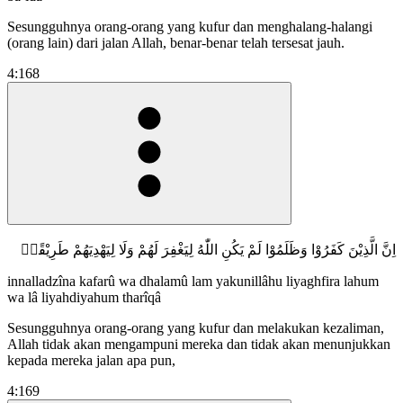
Sesungguhnya orang-orang yang kufur dan menghalang-halangi
(orang lain) dari jalan Allah, benar-benar telah tersesat jauh.
4:168
اِنَّ الَّذِيْنَ كَفَرُوْا وَظَلَمُوْا لَمْ يَكُنِ اللّٰهُ لِيَغْفِرَ لَهُمْ وَلَا لِيَهْدِيَهُمْ طَرِيْقًاۙ
innalladzîna kafarû wa dhalamû lam yakunillâhu liyaghfira lahum
wa lâ liyahdiyahum tharîqâ
Sesungguhnya orang-orang yang kufur dan melakukan kezaliman,
Allah tidak akan mengampuni mereka dan tidak akan menunjukkan
kepada mereka jalan apa pun,
4:169