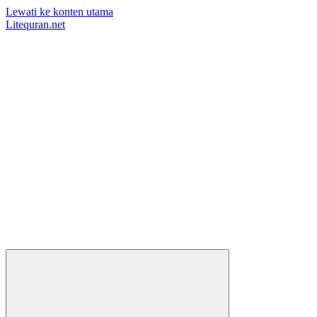
Lewati ke konten utama
Litequran.net