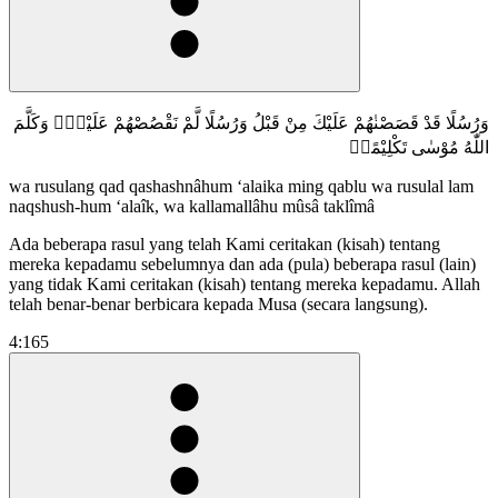
وَرُسُلًا قَدْ قَصَصْنٰهُمْ عَلَيْكَ مِنْ قَبْلُ وَرُسُلًا لَّمْ نَقْصُصْهُمْ عَلَيْكَۗ وَكَلَّمَ
اللّٰهُ مُوْسٰى تَكْلِيْمًاۚ
wa rusulang qad qashashnâhum ‘alaika ming qablu wa rusulal lam
naqshush-hum ‘alaîk, wa kallamallâhu mûsâ taklîmâ
Ada beberapa rasul yang telah Kami ceritakan (kisah) tentang
mereka kepadamu sebelumnya dan ada (pula) beberapa rasul (lain)
yang tidak Kami ceritakan (kisah) tentang mereka kepadamu. Allah
telah benar-benar berbicara kepada Musa (secara langsung).
4:165