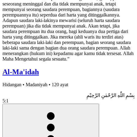
seseorang meninggal dan dia tidak mempunyai anak, tetapi
mempunyai seorang saudara perempuan, bagiannya (saudara
perempuannya itu) seperdua dari harta yang ditinggalkannya.
Adapun saudara laki-lakinya mewarisi (seluruh harta saudara
perempuan) jika dia tidak mempunyai anak. Akan tetapi, jika
saudara perempuan itu dua orang, bagi keduanya dua pertiga dari
harta yang ditinggalkan. Jika mereka (ahli waris itu terdiri atas)
beberapa saudara laki-laki dan perempuan, bagian seorang saudara
laki-laki sama dengan bagian dua orang saudara perempuan. Allah
menerangkan (hukum ini) kepadamu agar kamu tidak tersesat. Allah
Maha Mengetahui segala sesuatu.”
Al-Ma'idah
Hidangan • Madaniyah • 120 ayat
بِسْمِ اللّٰهِ الرَّحْمٰنِ الرَّحِيْمِ
5:1