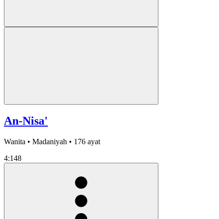
An-Nisa'
Wanita • Madaniyah • 176 ayat
4:148