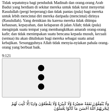
Tidak sepatutnya bagi penduduk Madinah dan orang-orang Arab
Badui yang berdiam di sekitar mereka untuk tidak turut menyertai
Rasulullah (pergi berperang) dan tidak pantas (pula) bagi mereka
untuk lebih mencintai diri mereka daripada (mencintai) dirinya
(Rasulullah). Yang demikian itu karena mereka tidak ditimpa
kehausan, kepayahan, dan kelaparan di jalan Allah; tidak (pula)
menginjak suatu tempat yang membangkitkan amarah orang-orang
kafir; dan tidak menimpakan suatu bencana kepada musuh, kecuali
(semua) itu akan dituliskan bagi mereka sebagai suatu amal
kebajikan. Sesungguhnya Allah tidak menyia-nyiakan pahala orang-
orang yang berbuat baik.
9:121
وَلَا يُنْفِقُوْنَ نَفَقَةً صَغِيْرَةً وَّلَا كَبِيْرَةً وَّلَا يَقْطَعُوْنَ وَادِيًا اِلَّا كُتِبَ لَهُمْ
لِيَجْزِيَهُمُ اللّٰهُ اَحْسَنَ مَا كَانُوْا يَعْمَلُوْنَ