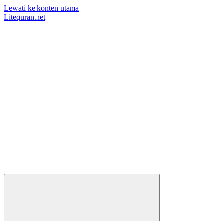
Lewati ke konten utama
Litequran.net