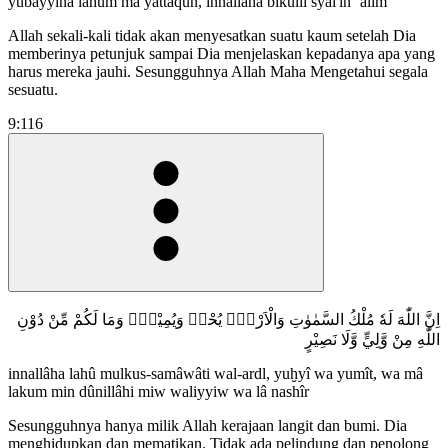
yubayyina lahum mâ yattaqûn, innallâha bikulli syai'in ‘alîm
Allah sekali-kali tidak akan menyesatkan suatu kaum setelah Dia
memberinya petunjuk sampai Dia menjelaskan kepadanya apa yang
harus mereka jauhi. Sesungguhnya Allah Maha Mengetahui segala
sesuatu.
9:116
اِنَّ اللّٰهَ لَهٗ مُلْكُ السَّمٰوٰتِ وَالْاَرْضِۗ يُحْيٖ وَيُمِيْتُۗ وَمَا لَكُمْ مِّنْ دُوْنِ
اللّٰهِ مِنْ وَّلِيٍّ وَّلَا نَصِيْرٍ
innallâha lahû mulkus-samâwâti wal-ardl, yuḫyî wa yumît, wa mâ
lakum min dûnillâhi miw waliyyiw wa lâ nashîr
Sesungguhnya hanya milik Allah kerajaan langit dan bumi. Dia
menghidupkan dan mematikan. Tidak ada pelindung dan penolong