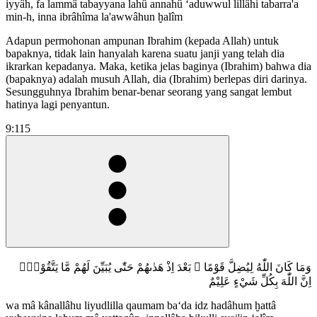
iyyâh, fa lammâ tabayyana lahû annahû ‘aduwwul lillâhi tabarra'a
min-h, inna ibrâhîma la'awwâhun ḫalîm
Adapun permohonan ampunan Ibrahim (kepada Allah) untuk
bapaknya, tidak lain hanyalah karena suatu janji yang telah dia
ikrarkan kepadanya. Maka, ketika jelas baginya (Ibrahim) bahwa dia
(bapaknya) adalah musuh Allah, dia (Ibrahim) berlepas diri darinya.
Sesungguhnya Ibrahim benar-benar seorang yang sangat lembut
hatinya lagi penyantun.
9:115
وَمَا كَانَ اللّٰهُ لِيُضِلَّ قَوْمًا ۢ بَعْدَ اِذْ هَدٰىهُمْ حَتّٰى يُبَيِّنَ لَهُمْ مَّا يَتَّقُوْنَۗ
اِنَّ اللّٰهَ بِكُلِّ شَيْءٍ عَلِيْمٌ
wa mâ kânallâhu liyudlilla qaumam ba‘da idz hadâhum ḫattâ