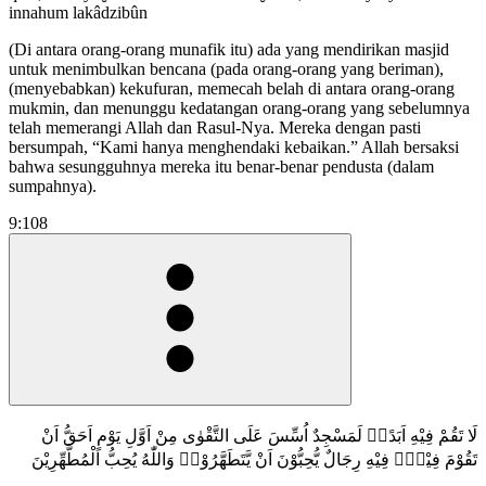
innahum lakâdzibûn
(Di antara orang-orang munafik itu) ada yang mendirikan masjid
untuk menimbulkan bencana (pada orang-orang yang beriman),
(menyebabkan) kekufuran, memecah belah di antara orang-orang
mukmin, dan menunggu kedatangan orang-orang yang sebelumnya
telah memerangi Allah dan Rasul-Nya. Mereka dengan pasti
bersumpah, “Kami hanya menghendaki kebaikan.” Allah bersaksi
bahwa sesungguhnya mereka itu benar-benar pendusta (dalam
sumpahnya).
9:108
لَا تَقُمْ فِيْهِ اَبَدًاۗ لَمَسْجِدٌ اُسِّسَ عَلَى التَّقْوٰى مِنْ اَوَّلِ يَوْمٍ اَحَقُّ اَنْ
تَقُوْمَ فِيْهِۗ فِيْهِ رِجَالٌ يُّحِبُّوْنَ اَنْ يَّتَطَهَّرُوْاۗ وَاللّٰهُ يُحِبُّ الْمُطَّهِّرِيْنَ