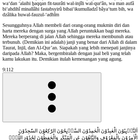
wa‘dan ‘alaihi ḫaqqan fit-taurâti wal-injîli wal-qur'ân, wa man aufâ
bi‘ahdihî minallâhi fastabsyirû bibai‘ikumulladzî bâya‘tum bih, wa
dzâlika huwal-fauzul-‘adhîm
Sesungguhnya Allah membeli dari orang-orang mukmin diri dan
harta mereka dengan surga yang Allah peruntukkan bagi mereka.
Mereka berperang di jalan Allah sehingga mereka membunuh atau
terbunuh. (Demikian ini adalah) janji yang benar dari Allah di dalam
Taurat, Injil, dan Al-Qur’an. Siapakah yang lebih menepati janjinya
daripada Allah? Maka, bergembiralah dengan jual beli yang telah
kamu lakukan itu. Demikian itulah kemenangan yang agung.
9:112
اَلتَّاۤىِٕبُوْنَ الْعٰبِدُوْنَ الْحٰمِدُوْنَ السَّاۤىِٕحُوْنَ الرّٰكِعُوْنَ السّٰجِدُوْنَ
الْاٰمِرُوْنَ بِالْمَعْرُوْفِ وَالنَّاهُوْنَ عَنِ الْمُنْكَرِ وَالْحٰفِظُوْنَ لِحُدُوْدِ اللّٰهِۗ