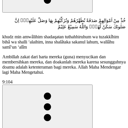
خُذْ مِنْ اَمْوَالِهِمْ صَدَقَةً تُطَهِّرُهُمْ وَتُزَكِّيْهِمْ بِهَا وَصَلِّ عَلَيْهِمْۗ اِنَّ
صَلٰوتَكَ سَكَنٌ لَّهُمْۗ وَاللّٰهُ سَمِيْعٌ عَلِيْمٌ
khudz min amwâlihim shadaqatan tuthahhiruhum wa tuzakkîhim
bihâ wa shalli ‘alaihim, inna shalâtaka sakanul lahum, wallâhu
samî‘un ‘alîm
Ambillah zakat dari harta mereka (guna) menyucikan dan
membersihkan mereka, dan doakanlah mereka karena sesungguhnya
doamu adalah ketenteraman bagi mereka. Allah Maha Mendengar
lagi Maha Mengetahui.
9:104