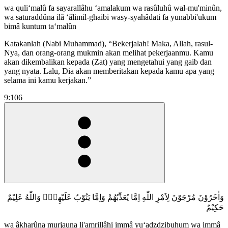
wa quli‘malû fa sayarallâhu ‘amalakum wa rasûluhû wal-mu'minûn,
wa saturaddûna ilâ ‘âlimil-ghaibi wasy-syahâdati fa yunabbi'ukum
bimâ kuntum ta‘malûn
Katakanlah (Nabi Muhammad), “Bekerjalah! Maka, Allah, rasul-
Nya, dan orang-orang mukmin akan melihat pekerjaanmu. Kamu
akan dikembalikan kepada (Zat) yang mengetahui yang gaib dan
yang nyata. Lalu, Dia akan memberitakan kepada kamu apa yang
selama ini kamu kerjakan.”
9:106
وَاٰخَرُوْنَ مُرْجَوْنَ لِاَمْرِ اللّٰهِ اِمَّا يُعَذِّبُهُمْ وَاِمَّا يَتُوْبُ عَلَيْهِمْۗ وَاللّٰهُ عَلِيْمٌ
حَكِيْمٌ
wa âkharûna murjauna li'amrillâhi immâ yu‘adzdzibuhum wa immâ