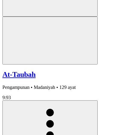
At-Taubah
Pengampunan • Madaniyah • 129 ayat
9:93