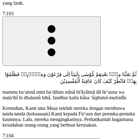
yang fasik.
7:103
ثُمَّ بَعَثْنَا مِنْۢ بَعْدِهِمْ مُّوْسٰى بِاٰيٰتِنَآ اِلٰى فِرْعَوْنَ وَمَلَا۟ىِٕهٖ فَظَلَمُوْا
بِهَاۚ فَانْظُرْ كَيْفَ كَانَ عَاقِبَةُ الْمُفْسِدِيْنَ
tsumma ba‘atsnâ mim ba‘dihim mûsâ bi'âyâtinâ ilâ fir‘auna wa
mala'ihî fa dhalamû bihâ, fandhur kaifa kâna ‘âqibatul-mufsidîn
Kemudian, Kami utus Musa setelah mereka dengan membawa
tanda-tanda (kekuasaan) Kami kepada Fir‘aun dan pemuka-pemuka
kaumnya. Lalu, mereka mengingkarinya. Perhatikanlah bagaimana
kesudahan orang-orang yang berbuat kerusakan.
7:104