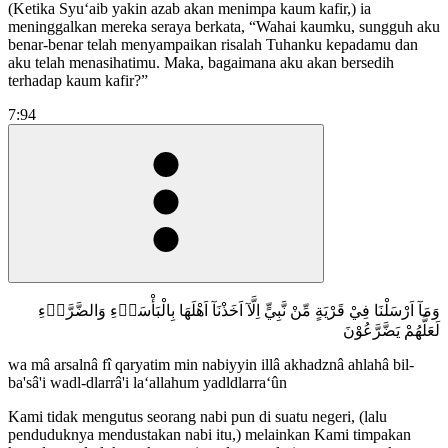
(Ketika Syuʻaib yakin azab akan menimpa kaum kafir,) ia
meninggalkan mereka seraya berkata, “Wahai kaumku, sungguh aku
benar-benar telah menyampaikan risalah Tuhanku kepadamu dan
aku telah menasihatimu. Maka, bagaimana aku akan bersedih
terhadap kaum kafir?”
7:94
وَمَآ اَرْسَلْنَا فِيْ قَرْيَةٍ مِّنْ نَّبِيٍّ اِلَّآ اَخَذْنَآ اَهْلَهَا بِالْبَأْسَاۤءِ وَالضَّرَّاۤءِ
لَعَلَّهُمْ يَضَّرَّعُوْنَ
wa mâ arsalnâ fî qaryatim min nabiyyin illâ akhadznâ ahlahâ bil-
ba'sâ'i wadl-dlarrâ'i la‘allahum yadldlarra‘ûn
Kami tidak mengutus seorang nabi pun di suatu negeri, (lalu
penduduknya mendustakan nabi itu,) melainkan Kami timpakan