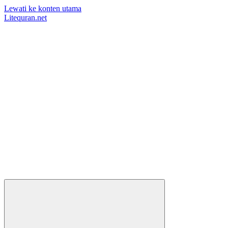
Lewati ke konten utama
Litequran.net